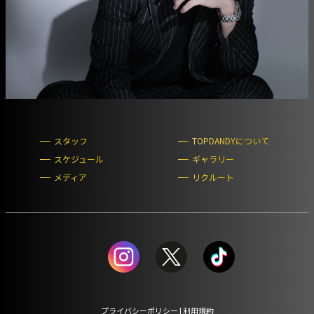
スタッフ
TOPDANDYについて
スケジュール
ギャラリー
メディア
リクルート
プライバシーポリシー
|
利用規約