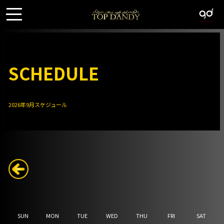
S
CHE
DULE
2026年9月スケジュール
SUN
MON
TUE
WED
THU
FRI
SAT